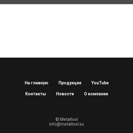
На главную
Продукция
YouTube
Контакты
Новости
О компании
© Metaltool
info@metaltool.su