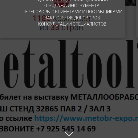
- ПРОДАЖА ИНСТРУМЕНТА
-ПЕРЕГОВОРЫ С КЛИЕНТАМИ И ПОСТАВЩИКАМИ
-ЗАКЛЮЧЕНИЕ ДОГОВОРОВ
-КОНСУЛЬТАЦИИ СПЕЦИАЛИСТОВ