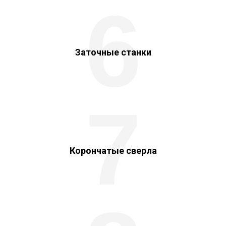
6
Заточные станки
7
Корончатые сверла