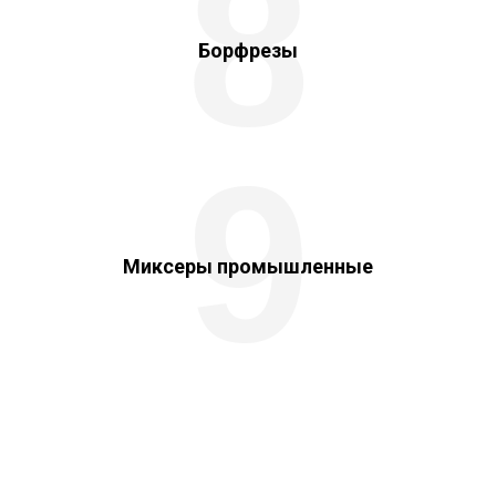
8
Борфрезы
9
Миксеры промышленные