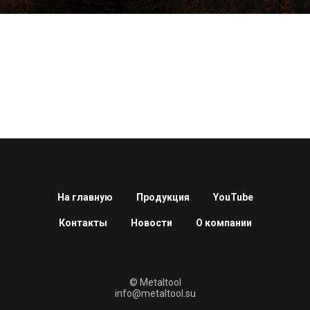
На главную
Продукция
YouTube
Контакты
Новости
О компании
© Metaltool
info@metaltool.su